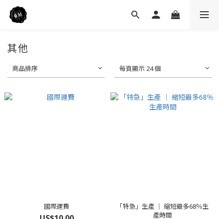
其他
商品排序
每頁顯示 24 個
國際運費
「特急」生產 ｜ 縮短最多68％生
產時間
US$10.00