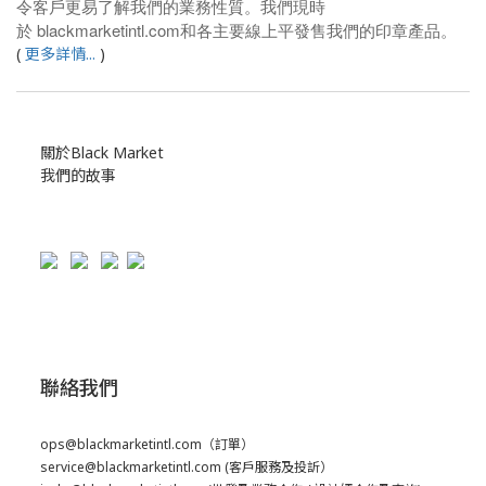
令客戶更易了解我們的業務性質。我們現時
於
blackmarketintl.com
和各主要線上平發售我們的印章產品。
(
更多詳情...
)
關於Black Market
我們的故事
聯絡我們
ops@blackmarketintl.com
（訂單）
service@blackmarketintl.com
(客戶服務及投訢）