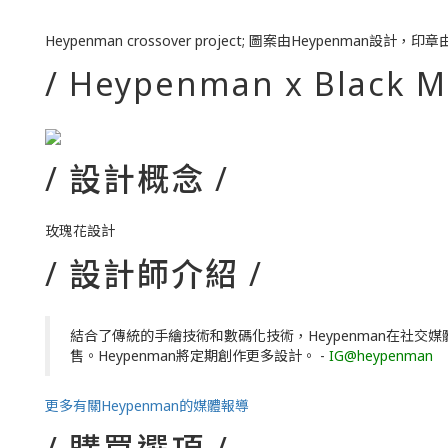
Heypenman crossover project; 圖案由Heypenman設
/ Heypenman x Black M
/ 設計概念 /
玫瑰花設計
/ 設計師介紹 /
結合了傳統的手繪技術和數碼化技術，Heypenman在社交
售。Heypenman將定期創作更多設計。 -
IG@heypenman
更多有關Heypenman的媒體報導