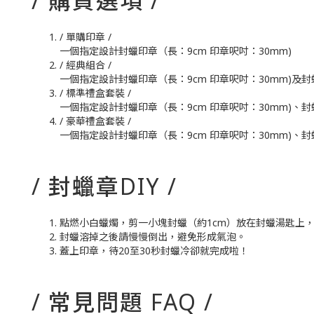
/ 購買選項 /
/ 單購印章 /
一個指定設計封蠟印章（長：9cm 印章呎吋：30mm)
/ 經典組合 /
一個指定設計封蠟印章（長：9cm 印章呎吋：30mm)及封蠟條三支(
/ 標準禮盒套裝 /
一個指定設計封蠟印章（長：9cm 印章呎吋：30mm)、封蠟
/ 豪華禮盒套裝 /
一個指定設計封蠟印章（長：9cm 印章呎吋：30mm)、封蠟
/ 封蠟章DIY /
點燃小白蠟燭，剪一小塊封蠟（約1cm）放在封蠟湯匙上
封蠟溶掉之後請慢慢倒出，避免形成氣泡。
蓋上印章，待20至30秒封蠟冷卻就完成啦！
/ 常見問題 FAQ /