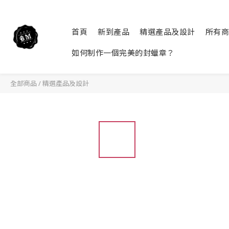
首頁
新到產品
精選產品及設計
所有商
如何制作一個完美的封蠟章？
全部商品
/
精選產品及設計