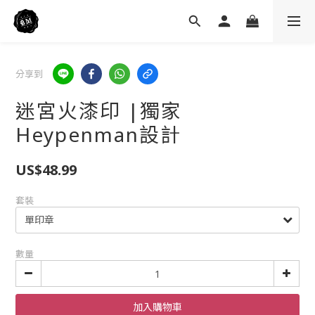
分享到
迷宮火漆印 |獨家
Heypenman設計
US$48.99
套裝
數量
加入購物車