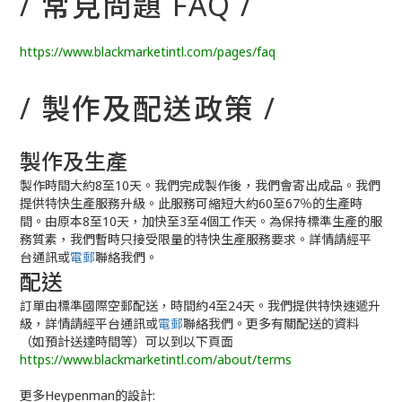
/ 常見問題 FAQ /
https://www.blackmarketintl.com/pages/faq
/ 製作及配送政策 /
製作及生產
製作時間大約8至10天。我們完成製作後，我們會寄出成品。我們
提供特快生產服務升級。此服務可縮短大約60至67％的生產時
間。由原本8至10天，加快至3至4個工作天。為保持標準生產的服
務質素，我們暫時只接受限量的特快生產服務要求。詳情請經平
台通訊或
電郵
聯絡我們。
配送
訂單由標準國際空郵配送，時間約4至24天。我們提供特快速遞升
級，詳情請經平台通訊或
電郵
聯絡我們。更多有關配送的資料
（如預計送達時間等）可以到以下頁面
https://www.blackmarketintl.com/about/terms
更多Heypenman的設計: