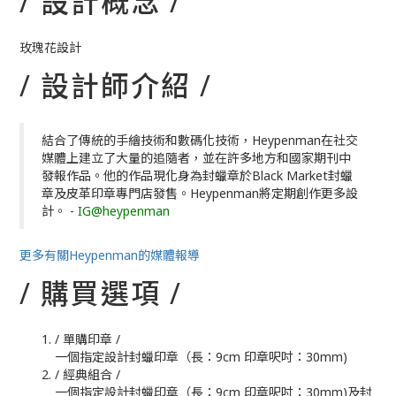
/ 設計概念 /
玫瑰花設計
/ 設計師介紹 /
結合了傳統的手繪技術和數碼化技術，Heypenman在社交
媒體上建立了大量的追隨者，並在許多地方和國家期刊中
發報作品。他的作品現化身為封蠟章於Black Market封蠟
章及皮革印章專門店發售。Heypenman將定期創作更多設
計。 -
IG@heypenman
更多有關Heypenman的媒體報導
/ 購買選項 /
/ 單購印章 /
一個指定設計封蠟印章（長：9cm 印章呎吋：30mm)
/ 經典組合 /
一個指定設計封蠟印章（長：9cm 印章呎吋：30mm)及封