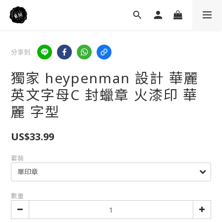
分享到
獨家 heypenman 設計 華麗
英文字母C 封蠟章 火漆印 華
麗 字型
US$33.99
套裝
數量