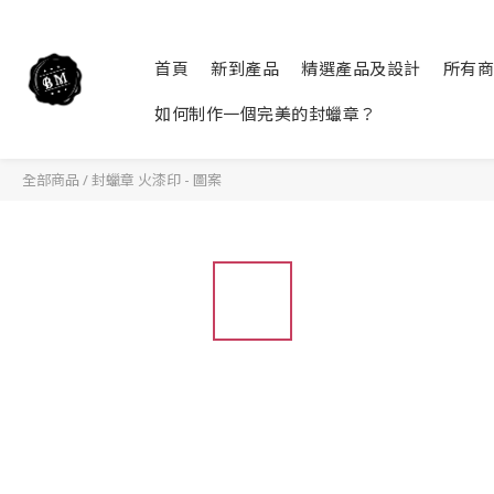
首頁
新到產品
精選產品及設計
所有商
如何制作一個完美的封蠟章？
全部商品
/
封蠟章 火漆印 - 圖案