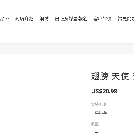
品
商店介紹
網誌
出版及媒體報道
客戶評價
常見問
翅膀 天使
US$20.98
套裝包括
數量