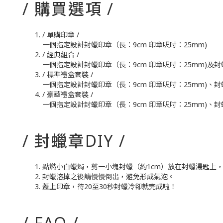
/ 購買選項 /
/ 單購印章 /
一個指定設計封蠟印章（長：9cm 印章呎吋：25mm)
/ 經典組合 /
一個指定設計封蠟印章（長：9cm 印章呎吋：25mm)及封蠟條三支(
/ 標準禮盒套裝 /
一個指定設計封蠟印章（長：9cm 印章呎吋：25mm)、封蠟
/ 豪華禮盒套裝 /
一個指定設計封蠟印章（長：9cm 印章呎吋：25mm)、封蠟
/ 封蠟章DIY /
點燃小白蠟燭，剪一小塊封蠟（約1cm）放在封蠟湯匙上
封蠟溶掉之後請慢慢倒出，避免形成氣泡。
蓋上印章，待20至30秒封蠟冷卻就完成啦！
/ FAQ /