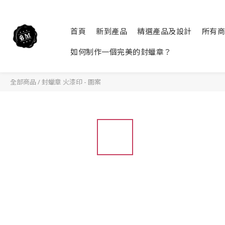
首頁
新到產品
精選產品及設計
所有商
如何制作一個完美的封蠟章？
全部商品
/
封蠟章 火漆印 - 圖案