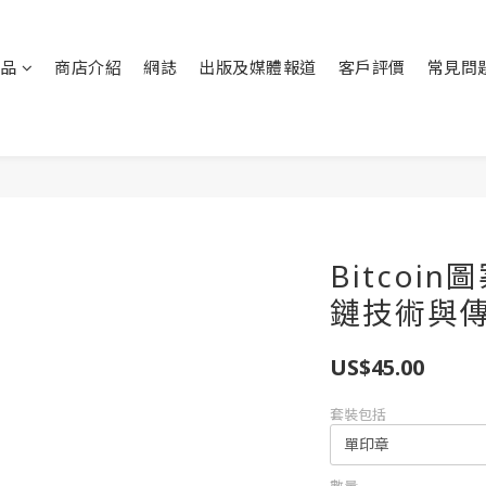
品
商店介紹
網誌
出版及媒體報道
客戶評價
常見問
Bitcoin
鏈技術與
US$45.00
套裝包括