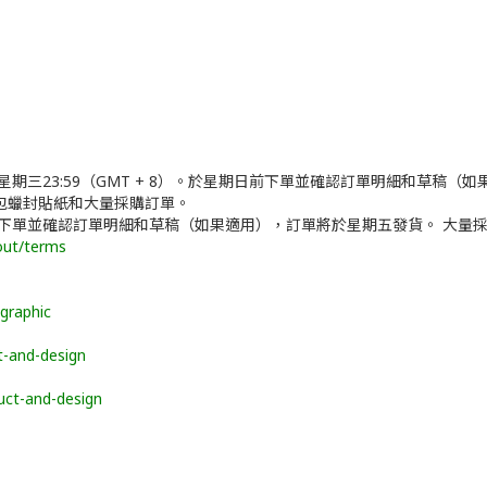
和及星期三23:59（GMT + 8）。於星期日前下單並確認訂單明細和草
包蠟封貼紙和大量採購訂單。
期日前下單並確認訂單明細和草稿（如果適用），訂單將於星期五發貨。 大
out/terms
graphic
t-and-design
uct-and-design