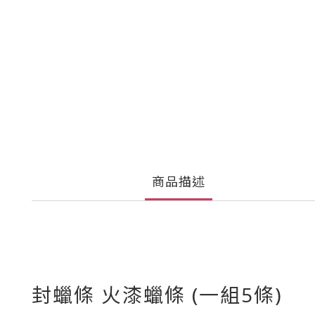
商品描述
封蠟條 火漆蠟條 (一組5條)