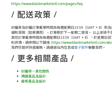
https://www.blackmarketintl.com/pages/faq
/ 配送政策 /
封蠟章及封蠟訂單截單時間為每週星期日23:59（GMT + 8）
細和草稿（如果適用），訂單將於下一星期二發貨。 以上安排不
其他訂單截單時間為每週星期日23:59（GMT + 8）。於星
則詳情，請參閱以下鏈接;
https://www.blackmarketintl.com/ab
我們可提供快遞服務。請通過站內信息或
電子郵件
聯繫我們。
/ 更多相關產品 /
封蠟條－其他顏色
精選產品及設計
最新產品及設計