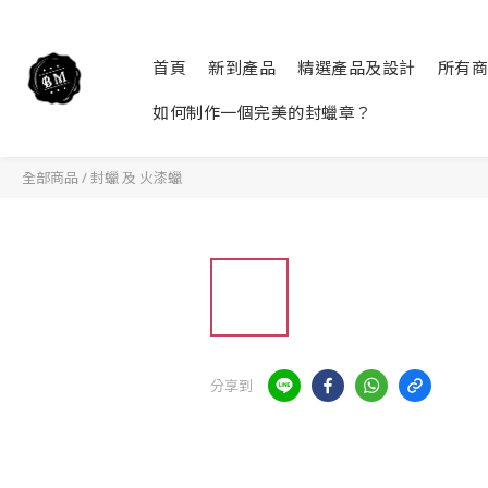
首頁
新到產品
精選產品及設計
所有商
如何制作一個完美的封蠟章？
全部商品
/
封蠟 及 火漆蠟
分享到